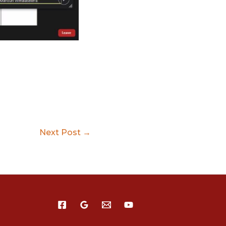
Next Post
→